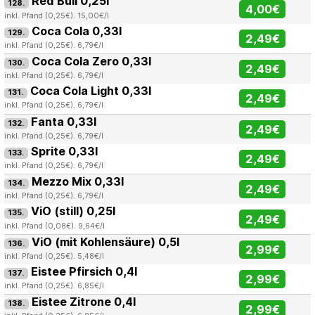
Red Bull 0,25l
128.
4,00€
inkl. Pfand (0,25€). 15,00€/l
Coca Cola 0,33l
129.
2,49€
inkl. Pfand (0,25€). 6,79€/l
Coca Cola Zero 0,33l
130.
2,49€
inkl. Pfand (0,25€). 6,79€/l
Coca Cola Light 0,33l
131.
2,49€
inkl. Pfand (0,25€). 6,79€/l
Fanta 0,33l
132.
2,49€
inkl. Pfand (0,25€). 6,79€/l
Sprite 0,33l
133.
2,49€
inkl. Pfand (0,25€). 6,79€/l
Mezzo Mix 0,33l
134.
2,49€
inkl. Pfand (0,25€). 6,79€/l
ViO (still) 0,25l
135.
2,49€
inkl. Pfand (0,08€). 9,64€/l
ViO (mit Kohlensäure) 0,5l
136.
2,99€
inkl. Pfand (0,25€). 5,48€/l
Eistee Pfirsich 0,4l
137.
2,99€
inkl. Pfand (0,25€). 6,85€/l
Eistee Zitrone 0,4l
138.
2,99€