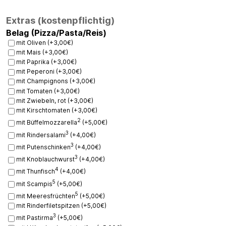
Extras (kostenpflichtig)
Belag (Pizza/Pasta/Reis)
mit Oliven (+3,00€)
mit Mais (+3,00€)
mit Paprika (+3,00€)
mit Peperoni (+3,00€)
mit Champignons (+3,00€)
mit Tomaten (+3,00€)
mit Zwiebeln, rot (+3,00€)
mit Kirschtomaten (+3,00€)
2
mit Büffelmozzarella
(+5,00€)
3
mit Rindersalami
(+4,00€)
3
mit Putenschinken
(+4,00€)
3
mit Knoblauchwurst
(+4,00€)
4
mit Thunfisch
(+4,00€)
5
mit Scampis
(+5,00€)
5
mit Meeresfrüchten
(+5,00€)
mit Rinderfiletspitzen (+5,00€)
3
mit Pastirma
(+5,00€)