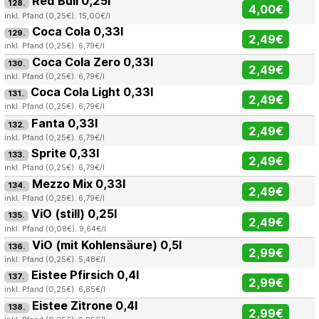
Red Bull 0,25l
128.
4,00€
inkl. Pfand (0,25€). 15,00€/l
Coca Cola 0,33l
129.
2,49€
inkl. Pfand (0,25€). 6,79€/l
Coca Cola Zero 0,33l
130.
2,49€
inkl. Pfand (0,25€). 6,79€/l
Coca Cola Light 0,33l
131.
2,49€
inkl. Pfand (0,25€). 6,79€/l
Fanta 0,33l
132.
2,49€
inkl. Pfand (0,25€). 6,79€/l
Sprite 0,33l
133.
2,49€
inkl. Pfand (0,25€). 6,79€/l
Mezzo Mix 0,33l
134.
2,49€
inkl. Pfand (0,25€). 6,79€/l
ViO (still) 0,25l
135.
2,49€
inkl. Pfand (0,08€). 9,64€/l
ViO (mit Kohlensäure) 0,5l
136.
2,99€
inkl. Pfand (0,25€). 5,48€/l
Eistee Pfirsich 0,4l
137.
2,99€
inkl. Pfand (0,25€). 6,85€/l
Eistee Zitrone 0,4l
138.
2,99€