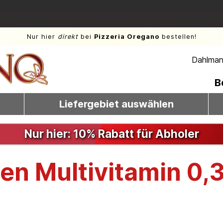
Nur hier
direkt
bei
Pizzeria Oregano
bestellen!
Dahlmann
B
Liefergebiet auswählen
Nur hier: 10% Rabatt für Abholer
nen Multivitamin 0,