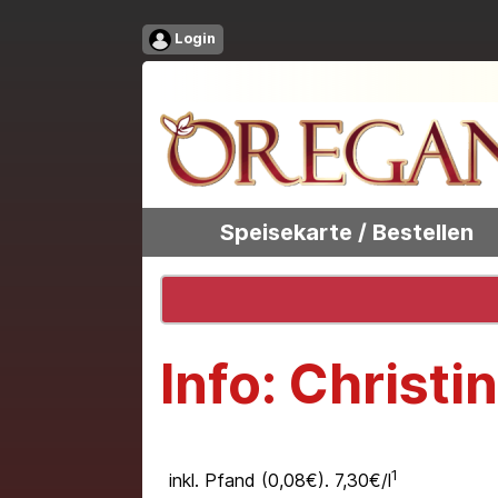
Login
Speisekarte / Bestellen
Info: Christi
1
inkl. Pfand (0,08€). 7,30€/l